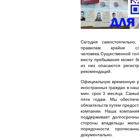
Сегодня самостоятельно
правилам крайне с
человека.Существенной го
месту пребывания может б
из них опасаются регист
рекомендаций.
Официальную временную ре
иностранных граждан в наш
мин. срок 3 месяца. Самы
пяти годам. Мы обеспеч
обязательств путем предос
компании. Наша компания
поддерживает долгосрочны
стороны владельцы жиль
порядочности прописа
документально.