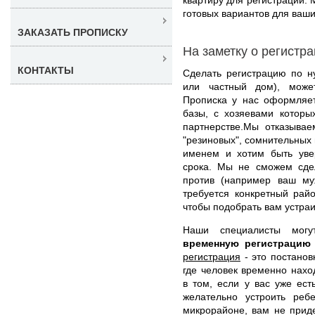
готовых вариантов для ваши
ЗАКАЗАТЬ ПРОПИСКУ
На заметку о регистр
КОНТАКТЫ
Сделать регистрацию по н
или частный дом), може
Прописка у нас оформляет
базы, с хозяевами которы
партнерстве.Мы отказывае
"резиновых", сомнительных
именем и хотим быть уве
срока. Мы не сможем сдел
против (например ваш муж
требуется конкретный рай
чтобы подобрать вам устра
Наши специалисты мог
временную регистрацию
регистрация
- это постанов
где человек временно нахо
в том, если у вас уже ес
желательно устроить реб
микрорайоне, вам не прид