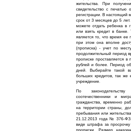
жительства. При получен
свидетельство с печатью 
регистрации. В настоящий 
срок от 3 месяцев до 5 лет
можете отдать ребенка в г
или взять кредит в банке
является то, что время ее 
при этом она вполне дос
(прописка) - учет по мест
продолжительный период вр
прописке проставляется в п
рублей и более. Период об
дней. Выбирайте такой в
больших кредитов, так же 
учреждение.
По законодательств
соотечественники и ми
гражданства, временно р
на территории страны, до
пребывания или жительства
21.12.2013 года № 376-ФЗ
виде штрафа за просрочку
прописки. Размер наказа